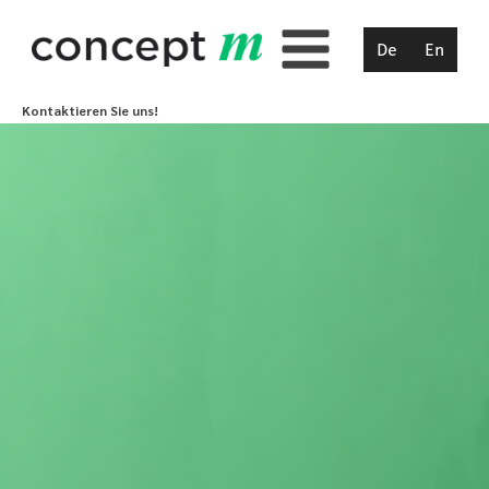
De
En
Kontaktieren Sie uns!