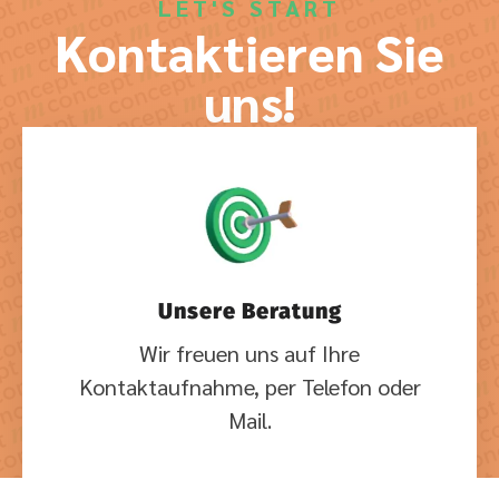
LET'S START
Kontaktieren Sie
uns!
Unsere Beratung
Wir freuen uns auf Ihre
Kontaktaufnahme, per Telefon oder
Mail.
Mail
info@conceptm.eu