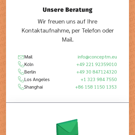
Unsere Beratung
Wir freuen uns auf Ihre
Kontaktaufnahme, per Telefon oder
Mail.
Mail
info@conceptm.eu
Köln
+49 221 92359010
Berlin
+49 30 847124320
Los Angeles
+1 323 984 7550
Shanghai
+86 158 1150 1353