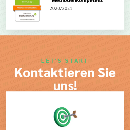
"Methodenkompetenz"
2020/2021
LET'S START
Kontaktieren Sie
uns!