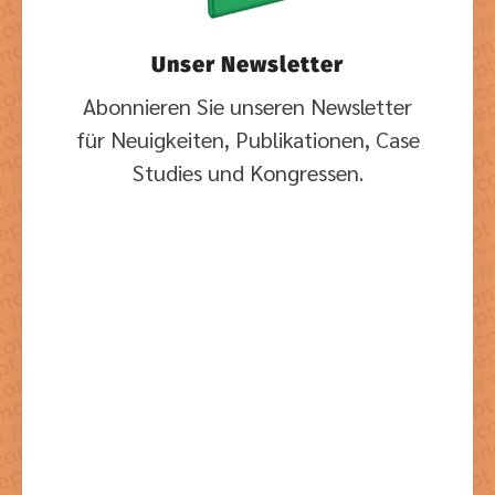
Unser Newsletter
Abonnieren Sie unseren Newsletter
für Neuigkeiten, Publikationen, Case
Studies und Kongressen.
Mit dem Absenden der Formulars stimmen Sie der dazu
notwendigen Verarbeitung Ihrer Daten zu.