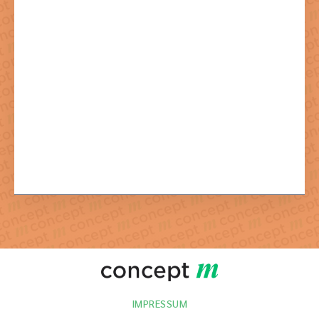
Mit dem Absenden der Formulars stimmen Sie der dazu
notwendigen Verarbeitung Ihrer Daten zu.
IMPRESSUM