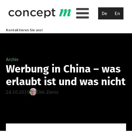
De
En
Kontaktieren Sie uns!
Archiv
Werbung in China – was
erlaubt ist und was nicht
24.10.2015
Dirk Ziems