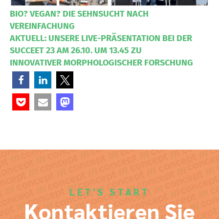
BIO? VEGAN? DIE SEHNSUCHT NACH
VEREINFACHUNG
AKTUELL: UNSERE LIVE-PRÄSENTATION BEI DER
SUCCEET 23 AM 26.10. UM 13.45 ZU
INNOVATIVER MORPHOLOGISCHER FORSCHUNG
LET'S START
Kontaktieren Sie