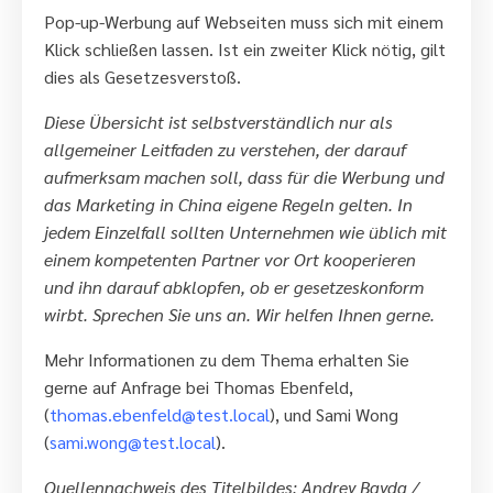
Pop-up-Werbung auf Webseiten muss sich mit einem
Klick schließen lassen. Ist ein zweiter Klick nötig, gilt
dies als Gesetzesverstoß.
Diese Übersicht ist selbstverständlich nur als
allgemeiner Leitfaden zu verstehen, der darauf
aufmerksam machen soll, dass für die Werbung und
das Marketing in China eigene Regeln gelten. In
jedem Einzelfall sollten Unternehmen wie üblich mit
einem kompetenten Partner vor Ort kooperieren
und ihn darauf abklopfen, ob er gesetzeskonform
wirbt. Sprechen Sie uns an. Wir helfen Ihnen gerne.
Mehr Informationen zu dem Thema erhalten Sie
gerne auf Anfrage bei Thomas Ebenfeld,
(
thomas.ebenfeld@test.local
), und Sami Wong
(
sami.wong@test.local
).
Quellennachweis des Titelbildes: Andrey Bayda /