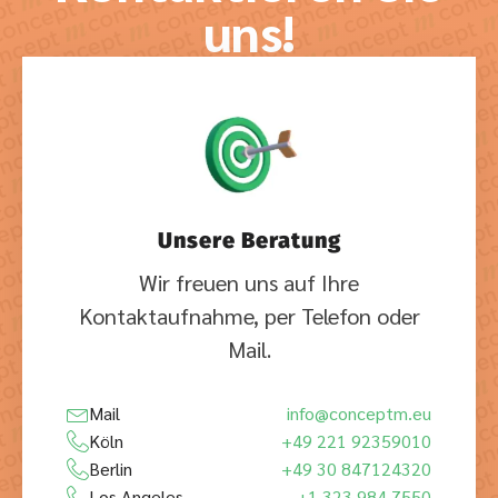
uns!
Unsere Beratung
Wir freuen uns auf Ihre
Kontaktaufnahme, per Telefon oder
Mail.
Mail
info@conceptm.eu
Köln
+49 221 92359010
Berlin
+49 30 847124320
Los Angeles
+1 323 984 7550