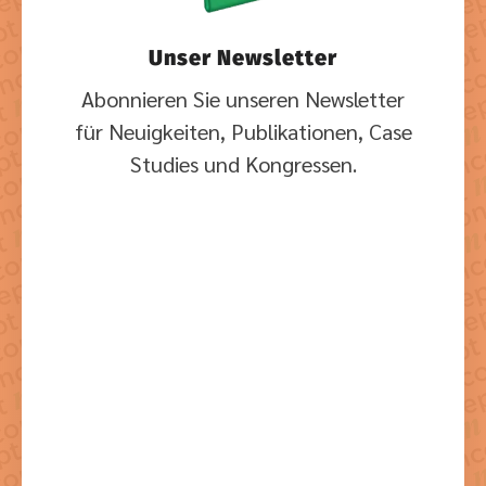
Unser Newsletter
Abonnieren Sie unseren Newsletter
für Neuigkeiten, Publikationen, Case
Studies und Kongressen.
Mit dem Absenden der Formulars stimmen Sie der dazu
notwendigen Verarbeitung Ihrer Daten zu.