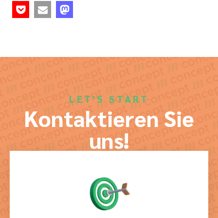
LET'S START
Kontaktieren Sie
uns!