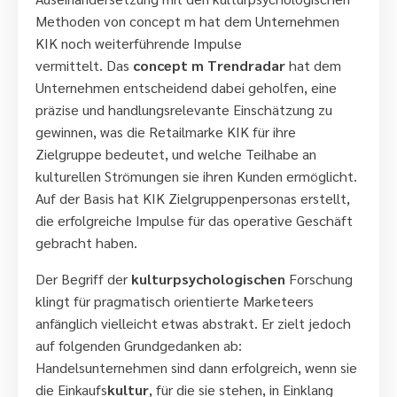
Methoden von concept m hat dem Unternehmen
KIK noch weiterführende Impulse
vermittelt.
Das
concept m Trendradar
hat dem
Unternehmen entscheidend dabei geholfen, eine
präzise und handlungsrelevante Einschätzung zu
gewinnen, was die Retailmarke KIK für ihre
Zielgruppe bedeutet, und welche Teilhabe an
kulturellen Strömungen sie ihren Kunden ermöglicht.
Auf der Basis hat KIK Zielgruppenpersonas erstellt,
die erfolgreiche Impulse für das operative Geschäft
gebracht haben.
Der Begriff der
kulturpsychologischen
Forschung
klingt für pragmatisch orientierte Marketeers
anfänglich vielleicht etwas abstrakt. Er zielt jedoch
auf folgenden Grundgedanken ab:
Handelsunternehmen sind dann erfolgreich, wenn sie
die Einkaufs
kultur
, für die sie stehen, in Einklang