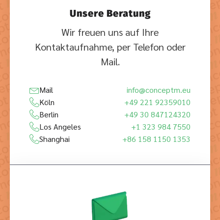
Unsere Beratung
Wir freuen uns auf Ihre
Kontaktaufnahme, per Telefon oder
Mail.
Mail
info@conceptm.eu
Köln
+49 221 92359010
Berlin
+49 30 847124320
Los Angeles
+1 323 984 7550
Shanghai
+86 158 1150 1353