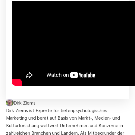
Dirk Ziems
Dirk Ziems ist Experte für tiefenpsychologisches
Marketing und berät auf Basis von Markt-, Medien- und
Kulturforschung weltweit Unternehmen und Konzerne in
zahlreichen Branchen und Ländern. Als Mitbegründer der