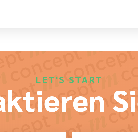
LET'S START
ktieren Si