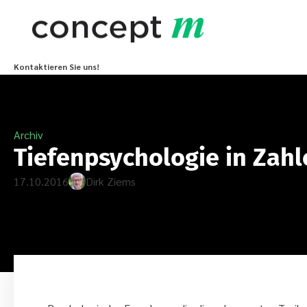
Kontaktieren Sie uns!
Archiv
Tiefenpsychologie in Zahl
17.10.2016
Dirk Ziems