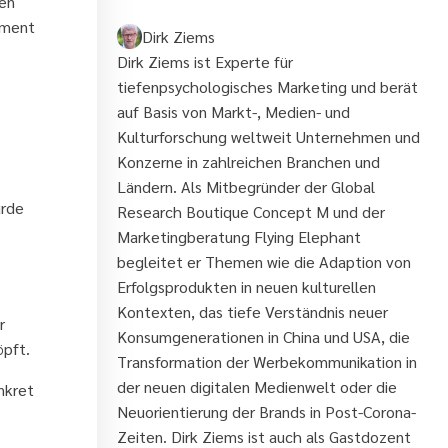
den
ement
Dirk Ziems
Dirk Ziems ist Experte für
tiefenpsychologisches Marketing und berät
auf Basis von Markt-, Medien- und
Kulturforschung weltweit Unternehmen und
Konzerne in zahlreichen Branchen und
Ländern. Als Mitbegründer der Global
ürde
Research Boutique Concept M und der
Marketingberatung Flying Elephant
begleitet er Themen wie die Adaption von
Erfolgsprodukten in neuen kulturellen
Kontexten, das tiefe Verständnis neuer
r
Konsumgenerationen in China und USA, die
öpft.
Transformation der Werbekommunikation in
der neuen digitalen Medienwelt oder die
nkret
Neuorientierung der Brands in Post-Corona-
Zeiten. Dirk Ziems ist auch als Gastdozent