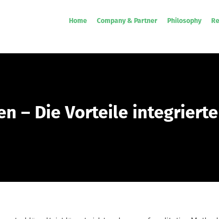
Home
Company & Partner
Philosophy
Re
en – Die Vorteile integrier