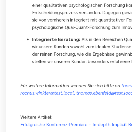
einer qualitativen psychologischen Forschung k
Entscheidungsprozess versanden. Dagegen gewin
sie von vornherein integriert mit quantitativer F
psychologische Qual-Quant-Forschung zum Innov
Integrierte Beratung:
Als in den Bereichen Qua
wir unsere Kunden sowohl zum idealen Studienset
der reinen Forschung, wie die Ergebnisse gewin
stellen wir unseren Kunden besonders erfahrene 
Für weitere Information wenden Sie sich bitte an
thor
rochus.winkler@test.local
,
t
h
omas.ebenfeld@test.loc
Weitere Artikel:
Erfolgreiche Konferenz-Premiere – In-depth Implicit 