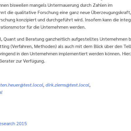
önnen bisweilen mangels Untermauerung durch Zahlen im
nt die qualitative Forschung eine ganz neue Überzeugungskraft
orschung konzipiert und durchgeführt wird. Insofern kann die integ
ationsmotor für die Unternehmen werden.
l, Quant und Beratung ganzheitlich aufgestelltes Unternehmen 
ting (Verfahren, Methoden) als auch mit dem Blick über den Tel
nbringend in den Unternehmen implementiert werden können. Hier
Berater zur Verfügung.
sten.heuer@test.local
,
dirk.ziems@test.local
,
al
Research 2015