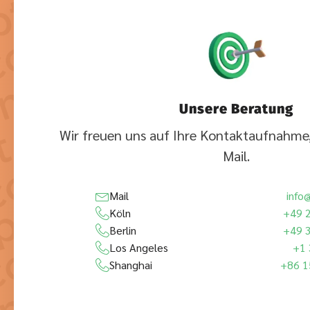
Unsere Beratung
Wir freuen uns auf Ihre Kontaktaufnahme,
Mail.
Mail
info
Köln
+49 
Berlin
+49 
Los Angeles
+1 
Shanghai
+86 1