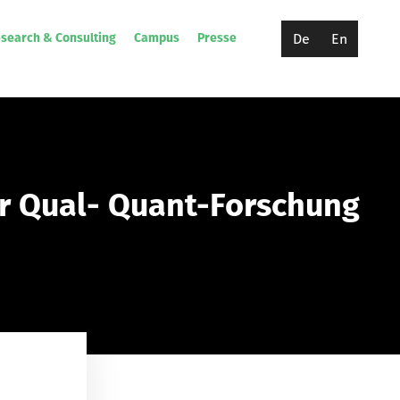
De
En
search & Consulting
Campus
Presse
ter Qual- Quant-Forschung