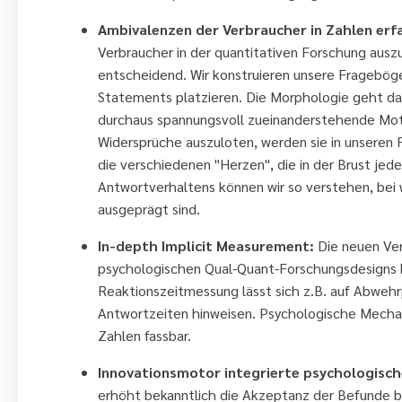
Ambivalenzen der Verbraucher in Zahlen erf
Verbraucher in der quantitativen Forschung auszu
entscheidend. Wir konstruieren unsere Fragebögen
Statements platzieren. Die Morphologie geht davo
durchaus spannungsvoll zueinanderstehende Mot
Widersprüche auszuloten, werden sie in unseren
die verschiedenen "Herzen", die in der Brust je
Antwortverhaltens können wir so verstehen, be
ausgeprägt sind.
In-depth Implicit Measurement:
Die neuen Ver
psychologischen Qual-Quant-Forschungsdesigns b
Reaktionszeitmessung lässt sich z.B. auf Abwehr
Antwortzeiten hinweisen. Psychologische Mechani
Zahlen fassbar.
Innovationsmotor integrierte psychologisc
erhöht bekanntlich die Akzeptanz der Befunde 