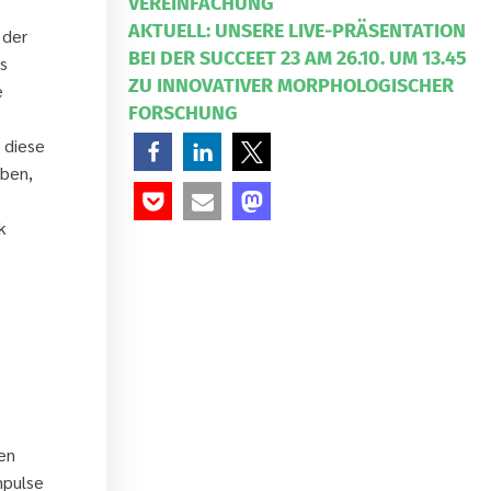
VEREINFACHUNG
AKTUELL: UNSERE LIVE-PRÄSENTATION
 der
BEI DER SUCCEET 23 AM 26.10. UM 13.45
s
ZU INNOVATIVER MORPHOLOGISCHER
e
FORSCHUNG
 diese
uben,
k
en
mpulse