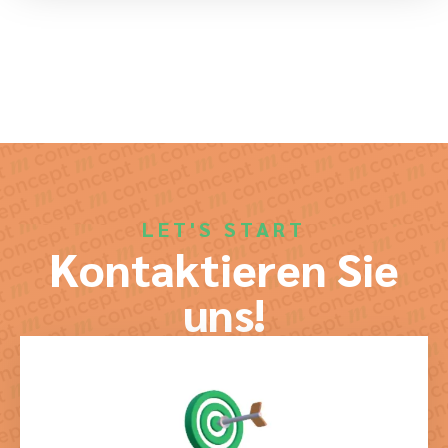
LET'S START
Kontaktieren Sie
uns!