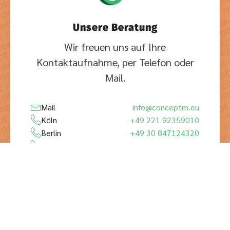
Unsere Beratung
Wir freuen uns auf Ihre
Kontaktaufnahme, per Telefon oder
Mail.
Mail
info@conceptm.eu
Köln
+49 221 92359010
Berlin
+49 30 847124320
Los Angeles
+1 323 984 7550
Shanghai
+86 158 1150 1353