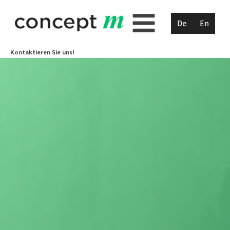
De
En
Kontaktieren Sie uns!