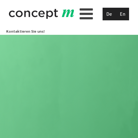
De
En
Kontaktieren Sie uns!