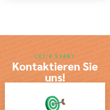
LET'S START
Kontaktieren Sie
uns!