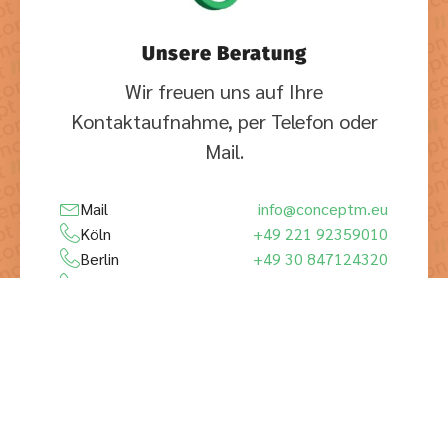
Unsere Beratung
Wir freuen uns auf Ihre
Kontaktaufnahme, per Telefon oder
Mail.
Mail
info@conceptm.eu
Köln
+49 221 92359010
Berlin
+49 30 847124320
Los Angeles
+1 323 984 7550
Shanghai
+86 158 1150 1353