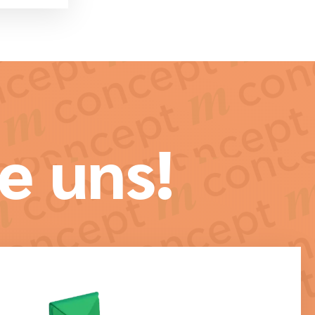
e uns!