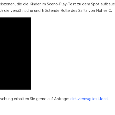
elszenen, die die Kinder im Sceno-Play-Test zu dem Spot aufbaue
uch die versöhnliche und tröstende Rolle des Safts von Hohes C.
chung erhalten Sie gerne auf Anfrage:
dirk.ziems@test.local