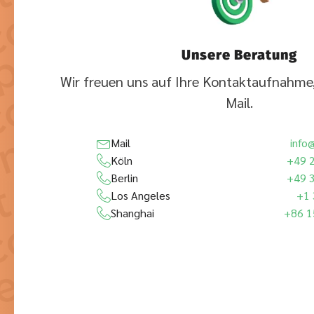
Unsere Beratung
Wir freuen uns auf Ihre Kontaktaufnahme,
Mail.
Mail
info
Köln
+49 
Berlin
+49 
Los Angeles
+1 
Shanghai
+86 1