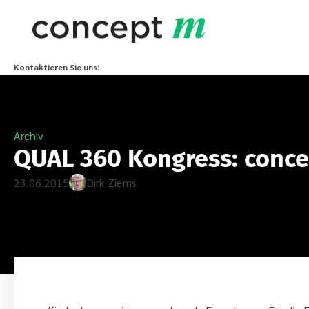
Kontaktieren Sie uns!
Archiv
QUAL 360 Kongress: conce
23.06.2015
Dirk Ziems