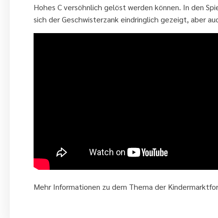
Hohes C versöhnlich gelöst werden können. In den Spi
sich der Geschwisterzank eindringlich gezeigt, aber a
Mehr Informationen zu dem Thema der Kindermarktfors