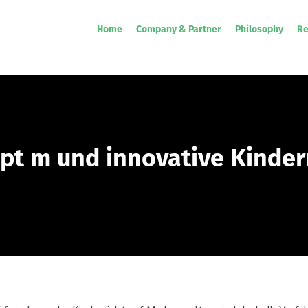
Home
Company & Partner
Philosophy
Re
pt m und innovative Kinde