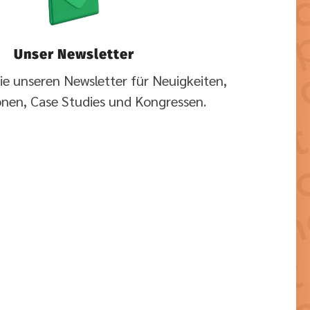
Unser Newsletter
ie unseren Newsletter für Neuigkeiten,
onen, Case Studies und Kongressen.
rs stimmen Sie der dazu notwendigen Verarbeitung Ihrer Daten zu.