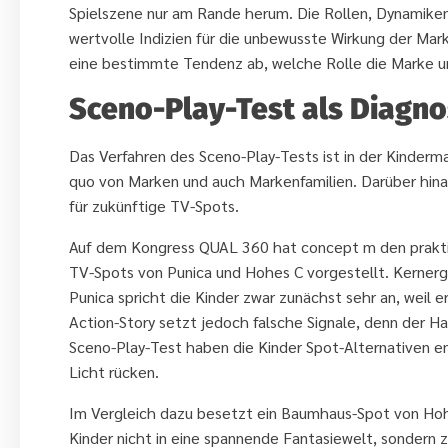
Spielszene nur am Rande herum. Die Rollen, Dynamiken 
wertvolle Indizien für die unbewusste Wirkung der Mar
eine bestimmte Tendenz ab, welche Rolle die Marke 
Sceno-Play-Test als Diagn
Das Verfahren des Sceno-Play-Tests ist in der Kinderma
quo von Marken und auch Markenfamilien. Darüber hina
für zukünftige TV-Spots.
Auf dem Kongress QUAL 360 hat concept m den prakti
TV-Spots von Punica und Hohes C vorgestellt. Kernerge
Punica spricht die Kinder zwar zunächst sehr an, weil 
Action-Story setzt jedoch falsche Signale, denn der Ha
Sceno-Play-Test haben die Kinder Spot-Alternativen ent
Licht rücken.
Im Vergleich dazu besetzt ein Baumhaus-Spot von Hohes
Kinder nicht in eine spannende Fantasiewelt, sondern