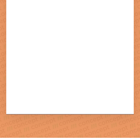
Mit dem Absenden der Formulars stimmen Sie der dazu
notwendigen Verarbeitung Ihrer Daten zu.