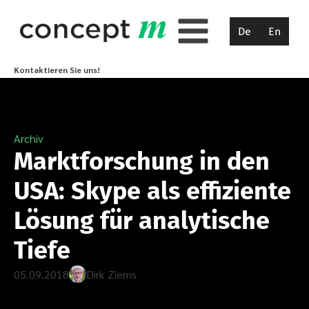
De
En
Kontaktieren Sie uns!
Archiv
Marktforschung in den
USA: Skype als effiziente
Lösung für analytische
Tiefe
05.09.2018
Dirk Ziems