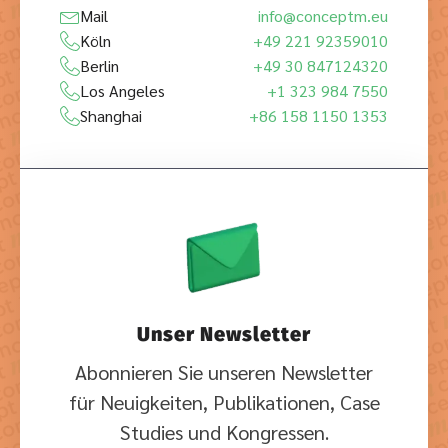
Mail
info@conceptm.eu
Köln
+49 221 92359010
Berlin
+49 30 847124320
Los Angeles
+1 323 984 7550
Shanghai
+86 158 1150 1353
Unser Newsletter
Abonnieren Sie unseren Newsletter
für Neuigkeiten, Publikationen, Case
Studies und Kongressen.