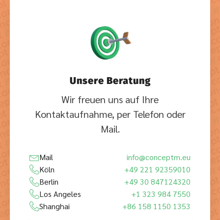
Unsere Beratung
Wir freuen uns auf Ihre
Kontaktaufnahme, per Telefon oder
Mail.
Mail
info@conceptm.eu
Köln
+49 221 92359010
Berlin
+49 30 847124320
Los Angeles
+1 323 984 7550
Shanghai
+86 158 1150 1353