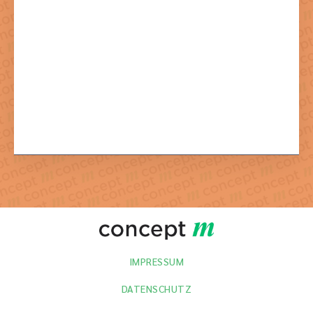
Mit dem Absenden der Formulars stimmen Sie der dazu
notwendigen Verarbeitung Ihrer Daten zu.
IMPRESSUM
DATENSCHUTZ