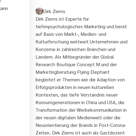
e
kann
Dirk Ziems
Dirk Ziems ist Experte für
tiefenpsychologisches Marketing und berät
auf Basis von Markt-, Medien- und
Kulturforschung weltweit Unternehmen und
Konzerne in zahlreichen Branchen und
Ländern. Als Mitbegründer der Global
Research Boutique Concept M und der
Marketingberatung Flying Elephant
begleitet er Themen wie die Adaption von
Erfolgsprodukten in neuen kulturellen
Kontexten, das tiefe Verständnis neuer
Konsumgenerationen in China und USA, die
Transformation der Werbekommunikation in
der neuen digitalen Medienwelt oder die
Neuorientierung der Brands in Post-Corona-
Zeiten. Dirk Ziems ist auch als Gastdozent