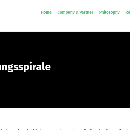
Home
Company & Partner
Philosophy
Re
ungsspirale