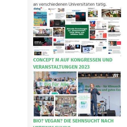
an verschiedenen Universitäten tätig.
CONCEPT M AUF KONGRESSEN UND
VERANSTALTUNGEN 2023
BIO? VEGAN? DIE SEHNSUCHT NACH