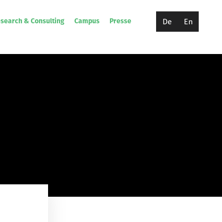
De
En
search & Consulting
Campus
Presse