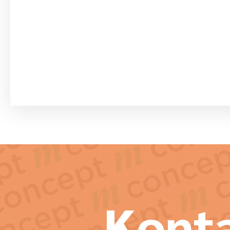
Konta