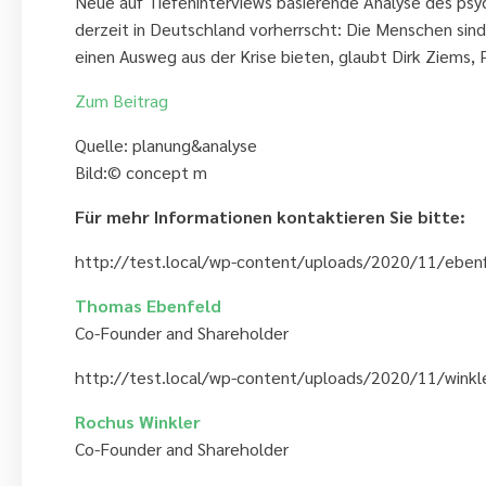
Neue auf Tiefeninterviews basierende Analyse des psy
derzeit in Deutschland vorherrscht: Die Menschen sind 
einen Ausweg aus der Krise bieten, glaubt Dirk Ziems,
Zum Beitrag
Quelle: planung&analyse
Bild:© concept m
Für mehr Informationen kontaktieren Sie bitte:
http://test.local/wp-content/uploads/2020/11/eben
Thomas Ebenfeld
Co-Founder and Shareholder
http://test.local/wp-content/uploads/2020/11/wink
Rochus Winkler
Co-Founder and Shareholder