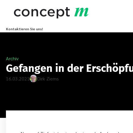
Kontaktieren Sie uns!
Archiv
Gefangen in der Erschöpf
16.03.2021
Dirk Ziems