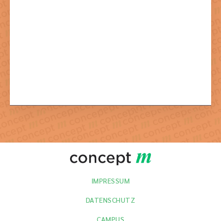
Mit dem Absenden der Formulars stimmen Sie der dazu
notwendigen Verarbeitung Ihrer Daten zu.
IMPRESSUM
DATENSCHUTZ
CAMPUS