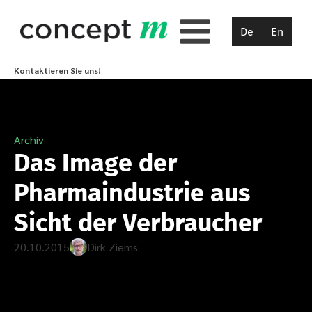
De
En
Kontaktieren Sie uns!
Archiv
Das Image der
Pharmaindustrie aus
Sicht der Verbraucher
20.10.2015
Dirk Ziems