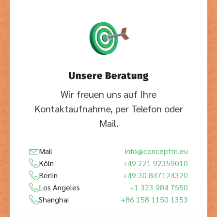
Unsere Beratung
Wir freuen uns auf Ihre
Kontaktaufnahme, per Telefon oder
Mail.
Mail
info@conceptm.eu
Köln
+49 221 92359010
Berlin
+49 30 847124320
Los Angeles
+1 323 984 7550
Shanghai
+86 158 1150 1353