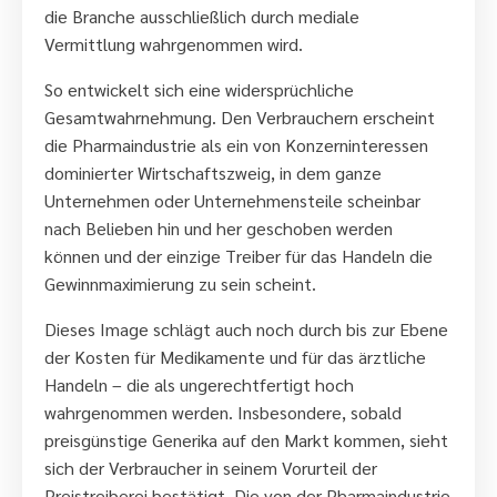
die Branche ausschließlich durch mediale
Vermittlung wahrgenommen wird.
So entwickelt sich eine widersprüchliche
Gesamtwahrnehmung. Den Verbrauchern erscheint
die Pharmaindustrie als ein von Konzerninteressen
dominierter Wirtschaftszweig, in dem ganze
Unternehmen oder Unternehmensteile scheinbar
nach Belieben hin und her geschoben werden
können und der einzige Treiber für das Handeln die
Gewinnmaximierung zu sein scheint.
Dieses Image schlägt auch noch durch bis zur Ebene
der Kosten für Medikamente und für das ärztliche
Handeln – die als ungerechtfertigt hoch
wahrgenommen werden. Insbesondere, sobald
preisgünstige Generika auf den Markt kommen, sieht
sich der Verbraucher in seinem Vorurteil der
Preistreiberei bestätigt. Die von der Pharmaindustrie