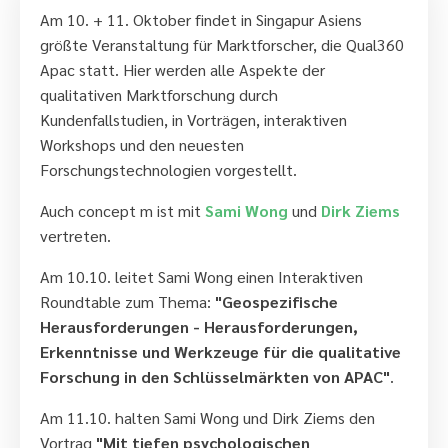
Am 10. + 11. Oktober findet in Singapur Asiens
größte Veranstaltung für Marktforscher, die Qual360
Apac statt. Hier werden alle Aspekte der
qualitativen Marktforschung durch
Kundenfallstudien, in Vorträgen, interaktiven
Workshops und den neuesten
Forschungstechnologien vorgestellt.
Auch concept m ist mit
Sami Wong
und
Dirk Ziems
vertreten.
Am 10.10. leitet Sami Wong einen Interaktiven
Roundtable zum Thema:
"Geospezifische
Herausforderungen - Herausforderungen,
Erkenntnisse und Werkzeuge für die qualitative
Forschung in den Schlüsselmärkten von APAC"
.
Am 11.10. halten Sami Wong und Dirk Ziems den
Vortrag
"Mit tiefen psychologischen