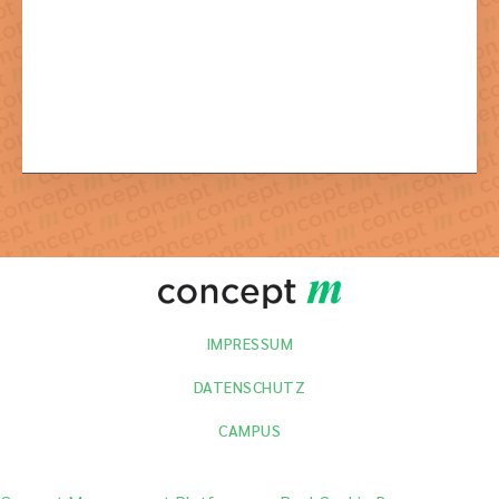
Mit dem Absenden der Formulars stimmen Sie der dazu
notwendigen Verarbeitung Ihrer Daten zu.
IMPRESSUM
DATENSCHUTZ
CAMPUS