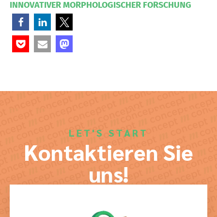
INNOVATIVER MORPHOLOGISCHER FORSCHUNG
LET'S START
Kontaktieren Sie
uns!