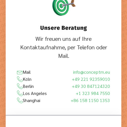
Unsere Beratung
Wir freuen uns auf Ihre
Kontaktaufnahme, per Telefon oder
Mail.
Mail
info@conceptm.eu
Köln
+49 221 92359010
Berlin
+49 30 847124320
Los Angeles
+1 323 984 7550
Shanghai
+86 158 1150 1353