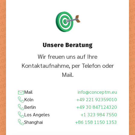
Unsere Beratung
Wir freuen uns auf Ihre
Kontaktaufnahme, per Telefon oder
Mail.
Mail
info@conceptm.eu
Köln
+49 221 92359010
Berlin
+49 30 847124320
Los Angeles
+1 323 984 7550
Shanghai
+86 158 1150 1353