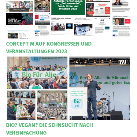
CONCEPT M AUF KONGRESSEN UND
VERANSTALTUNGEN 2023
BIO? VEGAN? DIE SEHNSUCHT NACH
VEREINFACHUNG