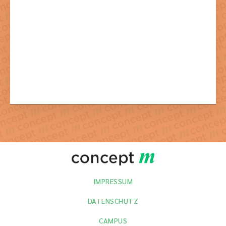
Mit dem Absenden der Formulars stimmen Sie der dazu
notwendigen Verarbeitung Ihrer Daten zu.
IMPRESSUM
DATENSCHUTZ
CAMPUS