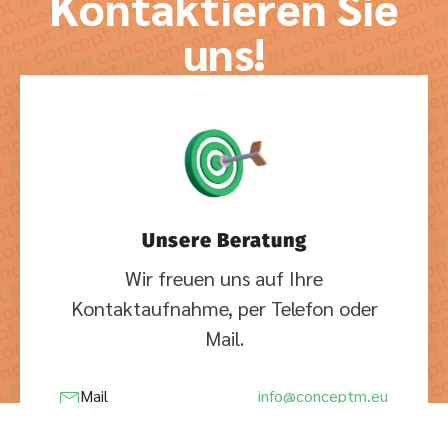
Kontaktieren Sie
uns!
Unsere Beratung
Wir freuen uns auf Ihre
Kontaktaufnahme, per Telefon oder
Mail.
Mail
info@conceptm.eu
Köln
+49 221 92359010
Berlin
+49 30 847124320