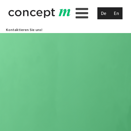
De
En
Kontaktieren Sie uns!