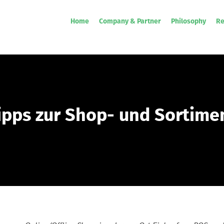
Home
Company & Partner
Philosophy
Re
tipps zur Shop- und Sortime