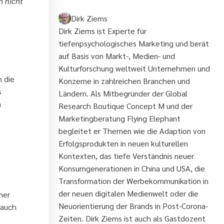
h nicht
Dirk Ziems
Dirk Ziems ist Experte für
tiefenpsychologisches Marketing und berät
auf Basis von Markt-, Medien- und
Kulturforschung weltweit Unternehmen und
 die
Konzerne in zahlreichen Branchen und
s
Ländern. Als Mitbegründer der Global
n
Research Boutique Concept M und der
Marketingberatung Flying Elephant
begleitet er Themen wie die Adaption von
Erfolgsprodukten in neuen kulturellen
Kontexten, das tiefe Verständnis neuer
Konsumgenerationen in China und USA, die
Transformation der Werbekommunikation in
der neuen digitalen Medienwelt oder die
ner
Neuorientierung der Brands in Post-Corona-
(auch
Zeiten. Dirk Ziems ist auch als Gastdozent