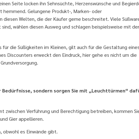
einen Seite locken ihn Sehnsüchte, Herzenswünsche und Begierd
nft hemmend. Gelungene Produkt-, Marken- oder
 diesen Welten, die der Käufer gerne beschreitet. Viele Süßware
 sind, wählen diesen Ausweg und schlagen beispielsweise mit de
für die Süßigkeiten im Kleinen, gilt auch für die Gestaltung eine
es Discounters erweckt den Eindruck, hier gehe es nicht um die
e Grundversorgung.
onshilfe
r Bedürfnisse, sondern sorgen Sie mit „Leuchttürmen“ dafü
t zwischen Verführung und Berechtigung betreiben, kommen Si
und Gier appellieren.
n, obwohl es Einwände gibt.