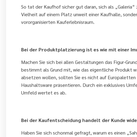
So tat der Kaufhof sicher gut daran, sich als „Galeria
Vielheit auf einem Platz unweit einer Kaufhalle, sond
vororganisierten Kauferlebnisraum.
4. Achten Sie darauf, in welcher 
Bei der Produktplatzierung ist es wie mit einer Im
Machen Sie sich bei allen Gestaltungen das Figur-Gru
bestimmt als Grund mit, wie das eigentliche Produkt 
absetzen wollen, sollten Sie es nicht auf Europaletten
Haushaltsware präsentieren. Durch ein exklusives Umfe
Umfeld wertet es ab.
5. Denken Sie immer in Gegensätze
Bei der Kaufentscheidung handelt der Kunde wider
Haben Sie sich schonmal gefragt, warum es einen „Sah