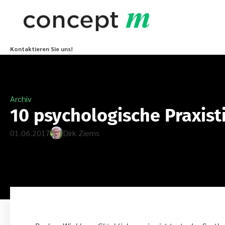
Kontaktieren Sie uns!
Archiv
10 psychologische Praxis
01.06.2017
Dirk Ziems