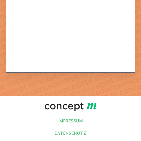
Mit dem Absenden der Formulars stimmen Sie der dazu
notwendigen Verarbeitung Ihrer Daten zu.
IMPRESSUM
DATENSCHUTZ