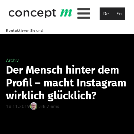
De
En
Kontaktieren Sie uns!
Archiv
Der Mensch hinter dem
Profil – macht Instagram
wirklich glücklich?
18.11.2019
Dirk Ziems