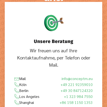
Unsere Beratung
Wir freuen uns auf Ihre
Kontaktaufnahme, per Telefon oder
Mail.
Mail
info@conceptm.eu
Köln
+49 221 92359010
Berlin
+49 30 847124320
Los Angeles
+1 323 984 7550
Shanghai
+86 158 1150 1353