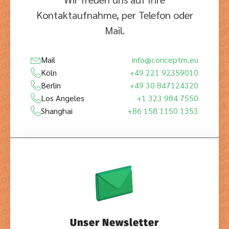
Kontaktaufnahme, per Telefon oder
Mail.
Mail
info@conceptm.eu
Köln
+49 221 92359010
Berlin
+49 30 847124320
Los Angeles
+1 323 984 7550
Shanghai
+86 158 1150 1353
Unser Newsletter