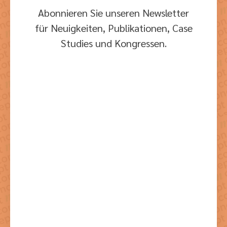
Abonnieren Sie unseren Newsletter
für Neuigkeiten, Publikationen, Case
Studies und Kongressen.
Mit dem Absenden der Formulars stimmen Sie der dazu
notwendigen Verarbeitung Ihrer Daten zu.