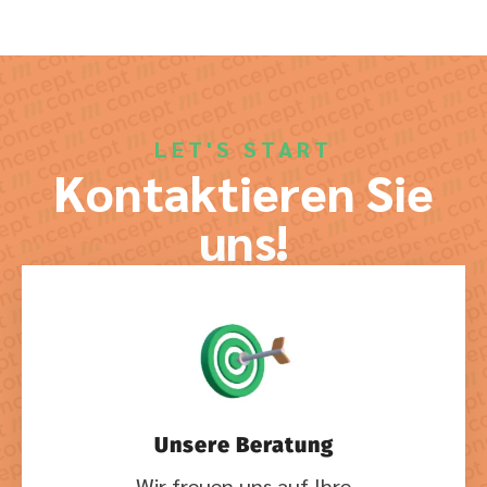
LET'S START
Kontaktieren Sie
uns!
Unsere Beratung
Wir freuen uns auf Ihre